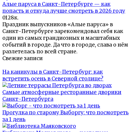
Алые паруса в Санкт-Петербурге — как
попасть и откуда лучше смотреть в 2026 году
0
128к.
Праздник выпускников «Алые паруса» в
Санкт-Петербурге зарекомендовал себя как
один из самых грандиозных и масштабных
событий в городе. Да что в городе, слава о нём
разлетелась по всей стране.
Свежие записи
На каникулы в Санкт-Петербург: как
встретить осень в Северной столице?
Самые атмосферные ресторанные дворики
Санкт-Петербурга
Прогулка по старому Выборгу: что посмотреть
за 1 день