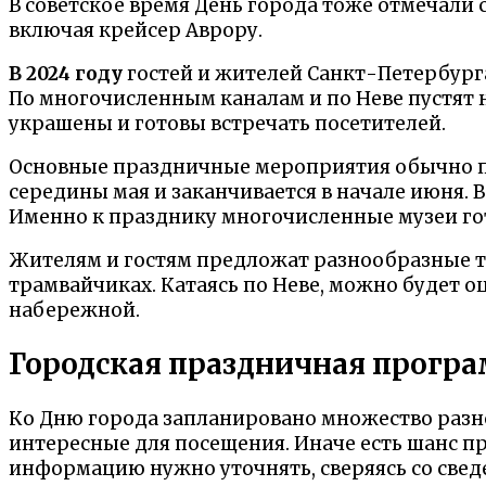
В советское время День города тоже отмечали 
включая крейсер Аврору.
В 2024 году
гостей и жителей Санкт-Петербург
По многочисленным каналам и по Неве пустят 
украшены и готовы встречать посетителей.
Основные праздничные мероприятия обычно про
середины мая и заканчивается в начале июня. 
Именно к празднику многочисленные музеи го
Жителям и гостям предложат разнообразные те
трамвайчиках. Катаясь по Неве, можно будет о
набережной.
Городская праздничная програм
Ко Дню города запланировано множество разн
интересные для посещения. Иначе есть шанс п
информацию нужно уточнять, сверяясь со све