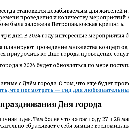
всегда становится незабываемым для жителей и
ремени проведения и количеству мероприятий.
рове была заложена Петропавловская крепость.
ри дня. В 2024 году интересные мероприятия б
а
планируют проведение множества концертов,
я приурочить ко Дню города проведение сопут
рода в 2024 будет обновляться по мере поступ
нные с Днём города. О том, что ещё будет проис
ить, что посмотреть — гид для любознательны
 празднования Дня города
чная идея. Тем более что в этом году 27 и 28 ма
чательно сбрасывает с себя зимние воспоминани