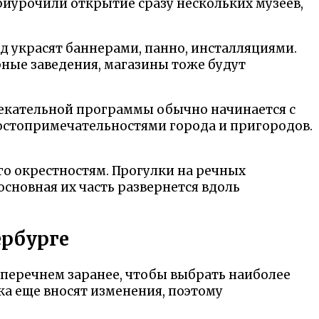
приурочили открытие сразу нескольких музеев,
д украсят баннерами, панно, инсталляциями.
ные заведения, магазины тоже будут
лекательной программы обычно начинается с
достопримечательностями города и пригородов.
го окрестностям. Прогулки на речных
основная их часть развернется вдоль
ербурге
перечнем заранее, чтобы выбрать наиболее
ка еще вносят изменения, поэтому