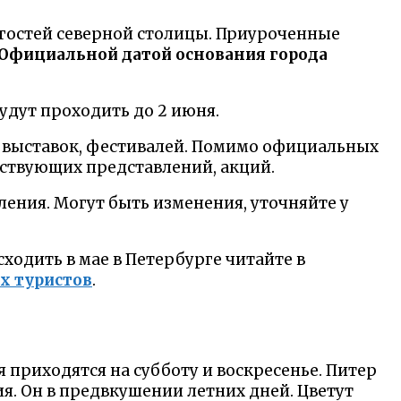
 гостей северной столицы. Приуроченные
Официальной датой основания города
удут проходить до 2 июня.
 выставок, фестивалей. Помимо официальных
ствующих представлений, акций.
ления. Могут быть изменения, уточняйте у
ходить в мае в Петербурге читайте в
х туристов
.
я приходятся на субботу и воскресенье. Питер
я. Он в предвкушении летних дней. Цветут