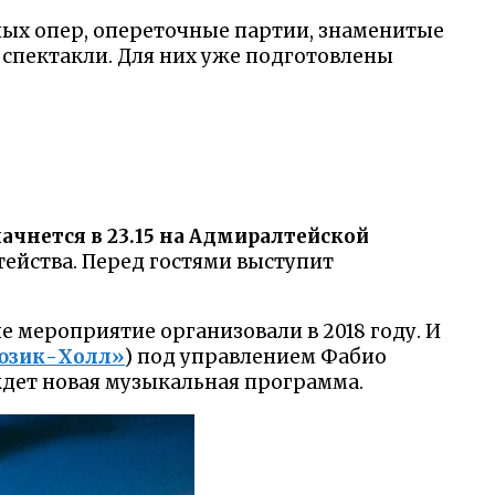
ных опер, опереточные партии, знаменитые
спектакли. Для них уже подготовлены
ачнется в 23.15 на Адмиралтейской
ейства. Перед гостями выступит
е мероприятие организовали в 2018 году. И
зик-Холл»
) под управлением Фабио
ждет новая музыкальная программа.