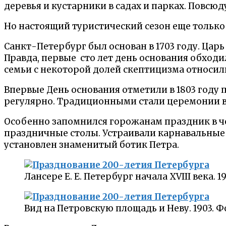
деревья и кустарники в садах и парках. Повсюд
Но настоящий туристический сезон еще только
Санкт-Петербург был основан в 1703 году. Царь
Правда, первые сто лет день основания обход
семьи с некоторой долей скептицизма относили
Впервые День основания отметили в 1803 году п
регулярно. Традиционными стали церемонии во
Особенно запомнился горожанам праздник в че
праздничные столы. Устраивали карнавальные 
установлен знаменитый ботик Петра.
Лансере Е. Е. Петербург начала XVIII века. 190
Вид на Петровскую площадь и Неву. 1903. Ф