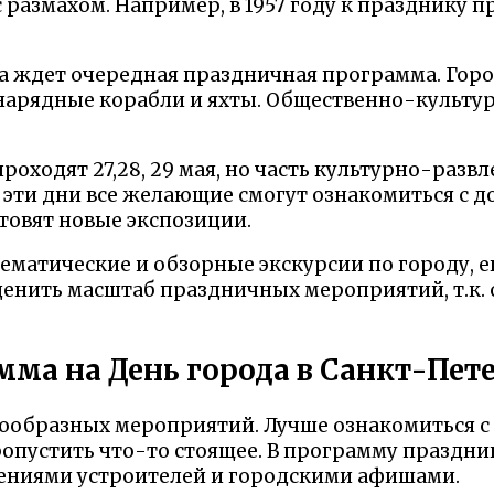
с размахом. Например, в 1957 году к празднику 
а ждет очередная праздничная программа. Горо
нарядные корабли и яхты. Общественно-культур
ходят 27,28, 29 мая, но часть культурно-разв
В эти дни все желающие смогут ознакомиться с 
товят новые экспозиции.
матические и обзорные экскурсии по городу, е
ценить масштаб праздничных мероприятий, т.к. 
ма на День города в Санкт-Пет
ообразных мероприятий. Лучше ознакомиться с 
ропустить что-то стоящее. В программу праздни
дениями устроителей и городскими афишами.