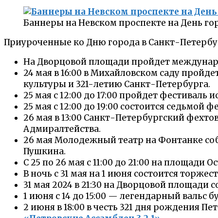
Баннеры на Невском проспекте на День го
Приуроченные ко Дню города в Санкт-Петербу
На Дворцовой площади пройдет междунаро
24 мая в 16:00 в Михайловском саду пройд
культуры и 321-летию Санкт-Петербурга.
25 мая с 12:00 до 17:00 пройдет фестиваль
25 мая с 12:00 до 19:00 состоится седьмой
26 мая в 13:00 Санкт-Петербургский фехт
Адмиралтейства.
26 мая Молодежный театр на Фонтанке соб
Пушкина.
С 25 по 26 мая с 11:00 до 21:00 на площа
В ночь с 31 мая на 1 июня состоится тор
31 мая 2024 в 21:30 на Дворцовой площади 
1 июня с 14 до 15:00 — легендарный вальс
2 июня в 18:00 в честь 321 дня рождения 