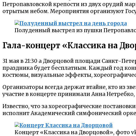
Петропавловской крепости из двух орудий марк
отрытым небом. Мероприятия организуют Госу
Полуденный выстрел из пушки Петропавло
Гала-концерт «Классика на Двор
31 мая в 21:30 а Дворцовой площади Санкт-Пе
праздника будет бесплатным. Каждый год конц
костюмы, визуальные эффекты, хореографиче
Организаторы всегда держат втайне, кто из зв
участие в концерте принимали Анна Нетребко,
Известно, что за хореографические постановк
исполнит Академический симфонический орк
Концерт «Классика на Дворцовой», фото vk