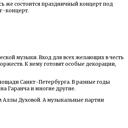
есь же состоится праздничный концерт под
г-концерт.
еской музыки. Вход для всех желающих в честь
оржеств. К нему готовят особые декорации,
площади Санкт-Петербурга. В разные годы
на Гаранча и многие другие.
ом Аллы Духовой. А музыкальные партии