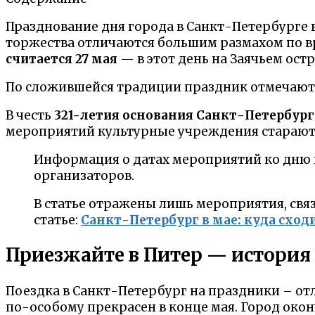
Празднование дня города в Санкт-Петербурге 
торжества отличаются большим размахом по в
считается 27 мая
— в этот день на Заячьем ост
По сложившейся традиции праздник отмечают т
В честь
321-летия основания Санкт-Петербург
мероприятий культурные учреждения стараютс
Информация о датах мероприятий ко дню го
организаторов.
В статье отражены лишь мероприятия, связа
статье:
Санкт-Петербург в мае: куда сход
Приезжайте в Питер — история
Поездка в Санкт-Петербург на праздники – отли
по-особому прекрасен в конце мая. Город окон