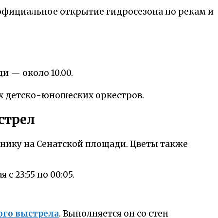
официальное открытие гидросезона по рекам и
и — около 10.00.
ых детско-юношеских оркестров.
стрел
нику на Сенатской площади. Цветы также
с 23:55 по 00:05.
го выстрела
. Выполняется он со стен