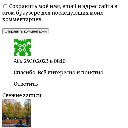
Сохранить моё имя, email и адрес сайта в
этом браузере для последующих моих
комментариев.
Alla
29.10.2023 в 08:10
Спасибо. Всё интересно и понятно.
Ответить
Свежие записи