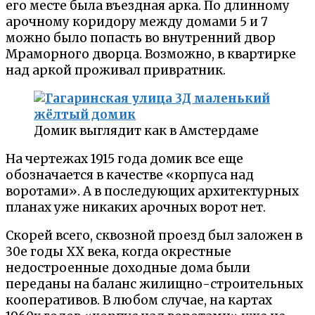
его месте была въездная арка. По длинному
арочному коридору между домами 5 и 7
можно было попасть во внутренний двор
Мраморного дворца. Возможно, в квартирке
над аркой проживал привратник.
Домик выглядит как в Амстердаме
На чертежах 1915 года домик все еще
обозначается в качестве «корпуса над
воротами». А в последующих архитектурных
планах уже никаких арочных ворот нет.
Скорей всего, сквозной проезд был заложен в
30е годы XX века, когда окрестные
недостроенные доходные дома были
переданы на баланс жилищно-строительных
кооперативов. В любом случае, на картах