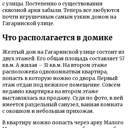
с улицы. Постепенно о существовании
сквозной арки забыли. Теперь все любуются
почти игрушечным самым узким домом на
Гагаринской улице.
Что располагается в домике
Желтый дом на Гагаринской улице состоит из
двух этажей. Его общая площадь составляет 57
кв.м. А жилая – 31 кв.м. На втором этаже
расположена однокомнатная квартира,
попасть в которую можно со двора. Первый
этаж отдан под нежилое помещение. Совсем
недавно квартирка на втором этаже
выставлялась на продажу. Судя по фото, в ней
имеется раздельный санузел, ванная комната
с окошком и небольшая прихожая.
В квартиру можно попасть через арку Малого