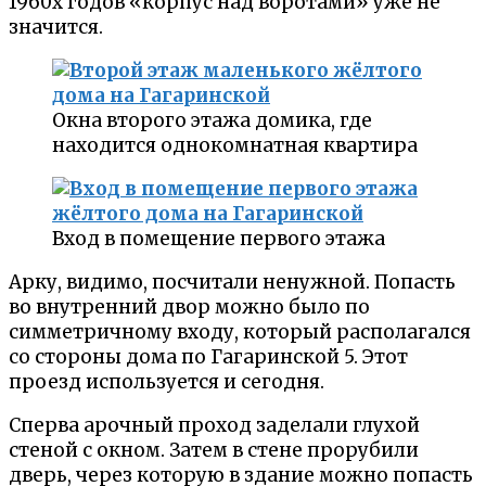
1960х годов «корпус над воротами» уже не
значится.
Окна второго этажа домика, где
находится однокомнатная квартира
Вход в помещение первого этажа
Арку, видимо, посчитали ненужной. Попасть
во внутренний двор можно было по
симметричному входу, который располагался
со стороны дома по Гагаринской 5. Этот
проезд используется и сегодня.
Сперва арочный проход заделали глухой
стеной с окном. Затем в стене прорубили
дверь, через которую в здание можно попасть