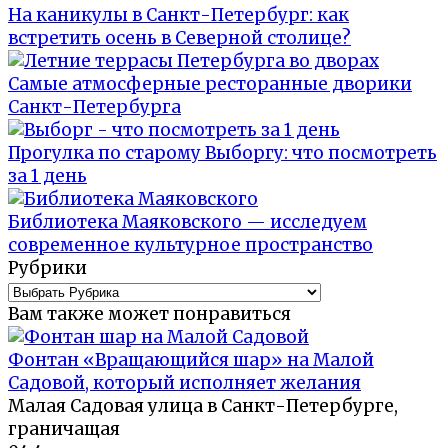
На каникулы в Санкт-Петербург: как
встретить осень в Северной столице?
Самые атмосферные ресторанные дворики
Санкт-Петербурга
Прогулка по старому Выборгу: что посмотреть
за 1 день
Библиотека Маяковского — исследуем
современное культурное пространство
Рубрики
Вам также может понравиться
Фонтан «Вращающийся шар» на Малой
Садовой, который исполняет желания
Малая Садовая улица в Санкт-Петербурге,
граничащая