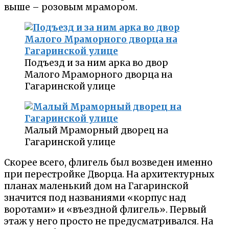
выше – розовым мрамором.
Подъезд и за ним арка во двор
Малого Мраморного дворца на
Гагаринской улице
Малый Мраморный дворец на
Гагаринской улице
Скореe всего, флигель был возведен именно
при перестройке Дворца. На архитектурных
планах маленький дом на Гагаринской
значится под названиями «корпус над
воротами» и «въездной флигель». Первый
этаж у него просто не предусматривался. На