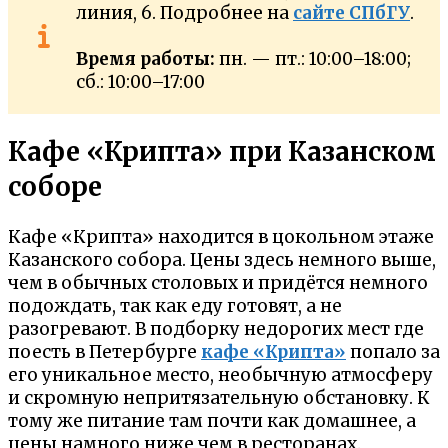
линия, 6. Подробнее на
сайте СПбГУ
.
Время работы:
пн. — пт.: 10:00–18:00;
сб.: 10:00–17:00
Кафе «Крипта» при Казанском
соборе
Кафе «Крипта» находится в цокольном этаже
Казанского собора. Цены здесь немного выше,
чем в обычных столовых и придётся немного
подождать, так как еду готовят, а не
разогревают. В подборку недорогих мест где
поесть в Петербурге
кафе «Крипта»
попало за
его уникальное место, необычную атмосферу
и скромную непритязательную обстановку. К
тому же питание там почти как домашнее, а
цены намного ниже чем в ресторанах.