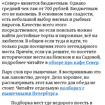
«Север» является бюджетным. Однако
средний чек там от 700 рублей. Бюджетным
его не назовешь. В основном там сладости,
есть небольшой выбор мясных и рыбных
пирогов. Качество всего этого
посредственное, но если поискать можно
найти достойные торты и пирожные, всё на
любителя. В общем если туда и идти, то
только ради посещения этого легендарного
места. Причём, если уж решите, то посетите
исторические места на Невском и на Садовой,
подробнее читайте в
обзоре про кафе Север
.
Пару слов про пышечные. Я воспринимаю это
как лакомство, десерт. Дело хорошее, но
рассматривать этот как место для обеда не
стоит. Читайте отдельную
подборку с
пышечными Петербурга
.
Подборка мест где недорого поесть в