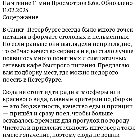
На чтение
11 мин
Просмотров
8.6к.
Обновлено
11.02.2024
Содержание
В Санкт-Петербурге всегда было много точек
питания в формате столовых и пельменных.
Но если раньше они выглядели неприглядно,
то сейчас качество сервиса и еды стало лучше,
появилось много понятных и симпатичных
сетевых кафе быстрого питания. Предлагаю
вам подборку мест, где можно недорого
поесть в Петербурге.
Сюда не стоит идти ради атмосферы или
красивого вида, главные критерии подборки
— это бюджетность, качество еды и принцип
— пришёл и сразу поел, чтобы больше
оставалось времени для прогулок по городу.
Чистота и привлекательность интерьера тоже
имеют значение, поэтому сюда не вошли