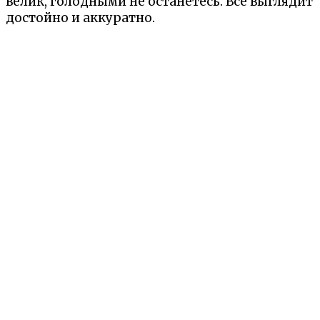
велик, голодными не останетесь. Всё выглядит
достойно и аккуратно.