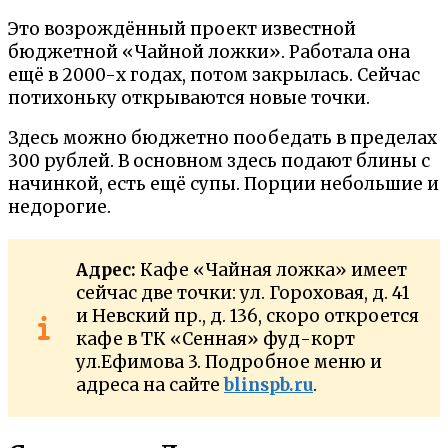
Это возрождённый проект известной
бюджетной «Чайной ложки». Работала она
ещё в 2000-х годах, потом закрылась. Сейчас
потихоньку открываются новые точки.
Здесь можно бюджетно пообедать в пределах
300 рублей. В основном здесь подают блины с
начинкой, есть ещё супы. Порции небольшие и
недорогие.
Адрес:
Кафе «Чайная ложка» имеет
сейчас две точки: ул. Гороховая, д. 41
и Невский пр., д. 136, скоро откроется
кафе в ТК «Сенная» фуд-корт
ул.Ефимова 3. Подробное меню и
адреса на сайте
blinspb.ru
.