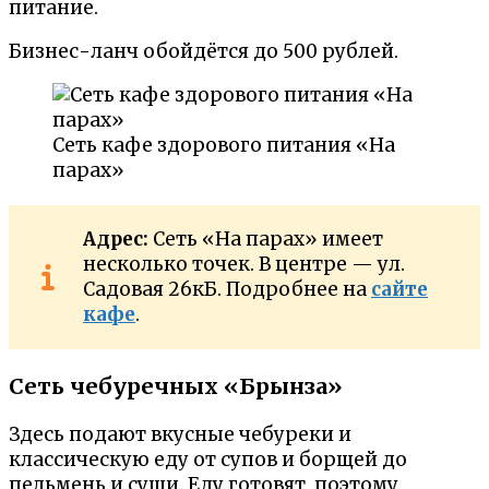
питание.
Бизнес-ланч обойдётся до 500 рублей.
Сеть кафе здорового питания «На
парах»
Адрес:
Сеть «На парах» имеет
несколько точек. В центре — ул.
Садовая 26кБ. Подробнее на
сайте
кафе
.
Сеть чебуречных «Брынза»
Здесь подают вкусные чебуреки и
классическую еду от супов и борщей до
пельмень и суши. Еду готовят, поэтому