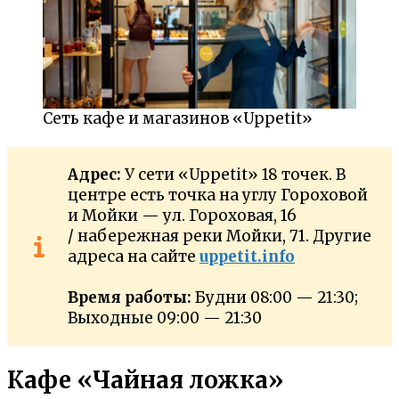
Сеть кафе и магазинов «Uppetit»
Адрес:
У сети «Uppetit» 18 точек. В
центре есть точка на углу Гороховой
и Мойки — ул. Гороховая, 16
/ набережная реки Мойки, 71. Другие
адреса на сайте
uppetit.info
Время работы:
Будни 08:00 — 21:30;
Выходные 09:00 — 21:30
Кафе «Чайная ложка»